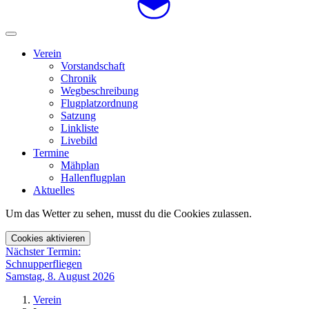
Verein
Vorstandschaft
Chronik
Wegbeschreibung
Flugplatzordnung
Satzung
Linkliste
Livebild
Termine
Mähplan
Hallenflugplan
Aktuelles
Um das Wetter zu sehen, musst du die Cookies zulassen.
Cookies aktivieren
Nächster Termin:
Schnupperfliegen
Samstag, 8. August 2026
Verein