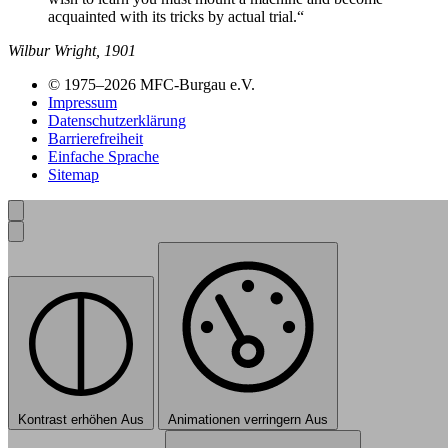
acquainted with its tricks by actual trial.“
Wilbur Wright, 1901
© 1975–2026 MFC-Burgau e.V.
Impressum
Datenschutzerklärung
Barrierefreiheit
Einfache Sprache
Sitemap
Kontrast erhöhen
Aus
Animationen verringern
Aus