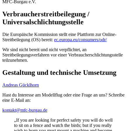
MFC-Burgau e.V.
Verbraucherstreitbeilegung /
Universalschlichtungsstelle
Die Europäische Kommission stellt eine Plattform zur Online-
Streitbeilegung (OS) bereit:
ec.europa.eu/consumers/odr/
Wir sind nicht bereit und nicht verpflichtet, an
Streitbeilegungsverfahren vor einer Verbraucherschlichtungsstelle
teilzunehmen.
Gestaltung und technische Umsetzung
Andreas Gücklhorn
Hast du Interesse am Modellflug oder eine Frage an uns? Schreibe
eine E-Mail an:
kontakt@mfc-burgau.de
„If you are looking for perfect safety you will do well
to sit on a fence and watch the birds; but if you really
wish to learn you must mount a machine and become