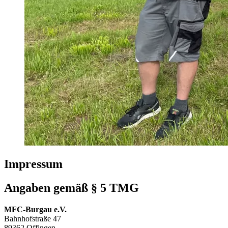
Impressum
Angaben gemäß § 5 TMG
MFC-Burgau e.V.
Bahnhofstraße 47
89362 Offingen