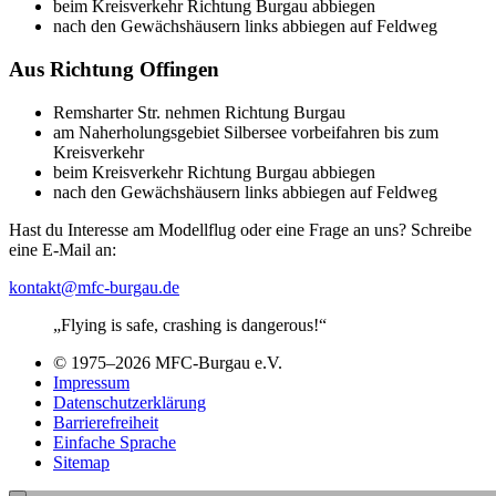
beim Kreisverkehr Richtung Burgau abbiegen
nach den Gewächshäusern links abbiegen auf Feldweg
Aus Richtung Offingen
Remsharter Str. nehmen Richtung Burgau
am Naherholungsgebiet Silbersee vorbeifahren bis zum
Kreisverkehr
beim Kreisverkehr Richtung Burgau abbiegen
nach den Gewächshäusern links abbiegen auf Feldweg
Hast du Interesse am Modellflug oder eine Frage an uns? Schreibe
eine E-Mail an:
kontakt@mfc-burgau.de
„Flying is safe, crashing is dangerous!“
© 1975–2026 MFC-Burgau e.V.
Impressum
Datenschutzerklärung
Barrierefreiheit
Einfache Sprache
Sitemap