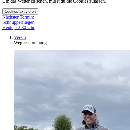
Um das Wetter zu sehen, musst du die Cookies zulassen.
Cookies aktivieren
Nächster Termin:
Schnupperfliegen
Heute, 13:30 Uhr
Verein
Wegbeschreibung