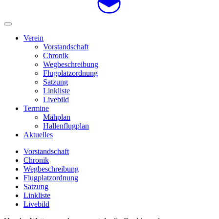
Verein
Vorstandschaft
Chronik
Wegbeschreibung
Flugplatzordnung
Satzung
Linkliste
Livebild
Termine
Mähplan
Hallenflugplan
Aktuelles
Vorstandschaft
Chronik
Wegbeschreibung
Flugplatzordnung
Satzung
Linkliste
Livebild